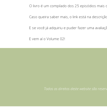
O livro é um compilado dos 25 episódios mais 
Caso queira saber mais, o link está na descriçã
E se você já adquiriu e puder fazer uma avalia
E vem aí o Volume 02!
Todos os direitos deste website são reser