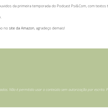
ouvidos da primeira temporada do Podcast Psi&Com, com textos tr
o.
ção no
site da Amazon
, agradeço demais!
vados. Não é permitido usar o conteúdo sem autorização por escrito. P