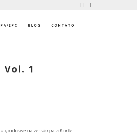
PPA/EPC
BLOG
CONTATO
 Vol. 1
n, inclusive na versão para Kindle.