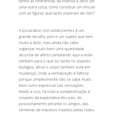
tenho as referências da infância e devo ser
uma outra coisa, como constituir um vínculo
com as figuras que tanto esperam de mim?
A psicanálise com adolescentes é um
grande desafio, pois é um sujeito que tem
muito a dizer, mas ainda não sabe
organizar muito bem uma quantidade
absurda de afetos (ampliando aqui a visão
também para o que se sente no aspecto
biológico, afinal o corpo também está em
mudança), onde a verbalização é faltosa
porque simplesmente não se sabe muito
bem como expressar tais sensações.
Aliado a isso, há toda a complexificação à
respeito da expectativa dos pais, do
posicionamento perante os amigos, das
centenas de impulsos trazidos pelas redes