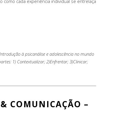
do como cada experiência individual se entrelaça
Introdução à psicanálise e adolescência no mundo
tes: 1) Contextualizar; 2)Enfrentar; 3)Clinicar;
 & COMUNICAÇÃO –