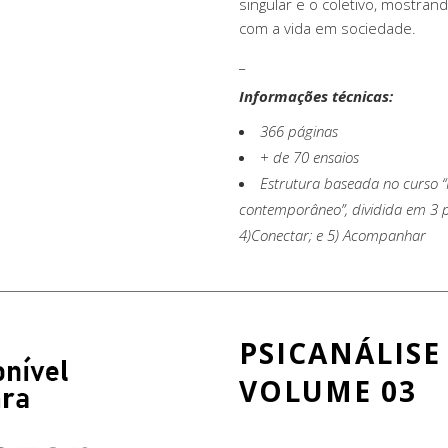
singular e o coletivo, mostran
com a vida em sociedade.
_
Informações técnicas:
366 páginas
+ de 70 ensaios
Estrutura baseada no curso “
contemporâneo”, dividida em 3 par
4)Conectar; e 5) Acompanhar
PSICANÁLISE
VOLUME 03