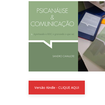
Versão Kindle - CLIQUE AQUI