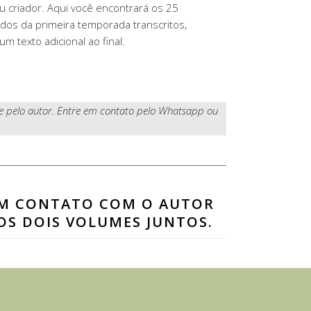
 criador. Aqui você encontrará os 25
ados da primeira temporada transcritos,
m texto adicional ao final.
te pelo autor. Entre em contato pelo Whatsapp ou
 EM CONTATO COM O AUTOR
OS DOIS VOLUMES JUNTOS.