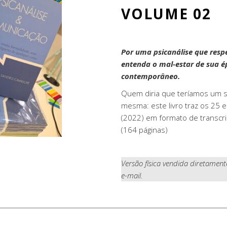
VOLUME 02
Por uma psicanálise que resp
entenda o mal-estar de sua é
contemporâneo.
Quem diria que teríamos um s
mesma: este livro traz os 25
(2022) em formato de transcri
(164 páginas)
Versão física vendida diretamen
e-mail.