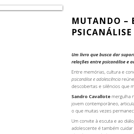
MUTANDO – 
PSICANÁLISE
Um livro que busca dar supor
relações entre psicanálise e 
Entre memórias, cultura e conc
psicanálise e adolescência
reúne 
descobertas e silêncios que m
Sandro Cavallote
mergulha n
jovem contemporâneo, articulan
o que muitas vezes permanece 
Um convite à escuta e ao diál
adolescente é também cuidar 