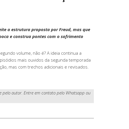
eite a estrutura proposta por Freud, mas que
poca e construa pontes com o sofrimento
egundo volume, não é? A ideia continua a
 episódios mais ouvidos da segunda temporada
ção, mas com trechos adicionais e revisados.
te pelo autor. Entre em contato pelo Whatsapp ou