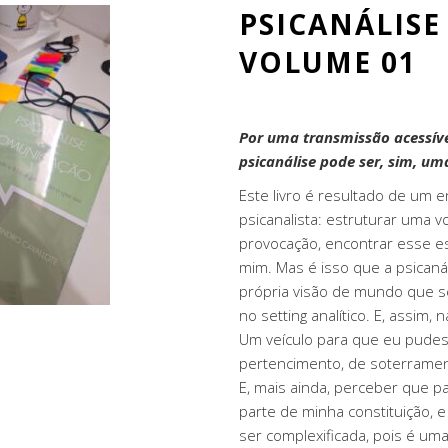
PSICANÁLISE
VOLUME 01
Por uma transmissão acessível,
psicanálise pode ser, sim, u
Este livro é resultado de um
psicanalista: estruturar uma vo
provocação, encontrar esse e
mim. Mas é isso que a psicanáli
própria visão de mundo que s
no setting analítico. E, assim
Um veículo para que eu pudes
pertencimento, de soterramen
E, mais ainda, perceber que p
parte de minha constituição, 
ser complexificada, pois é uma