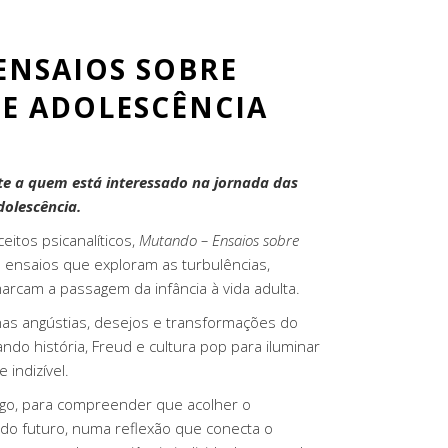
ENSAIOS SOBRE
 E ADOLESCÊNCIA
te a quem está interessado na jornada das
adolescência.
eitos psicanalíticos,
Mutando – Ensaios sobre
ensaios que exploram as turbulências,
arcam a passagem da infância à vida adulta.
as angústias, desejos e transformações do
do história, Freud e cultura pop para iluminar
indizível.
ogo, para compreender que acolher o
do futuro, numa reflexão que conecta o