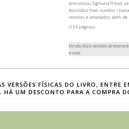
preconizou Sigmund Freud, seu
episódios mais ouvidos / baix
revistos e ampliados, além de u
(154 páginas)
Versão física vendida diretamen
e-mail.
AS VERSÕES FÍSICAS DO LIVRO, ENTRE
. HÁ UM DESCONTO PARA A COMPRA D