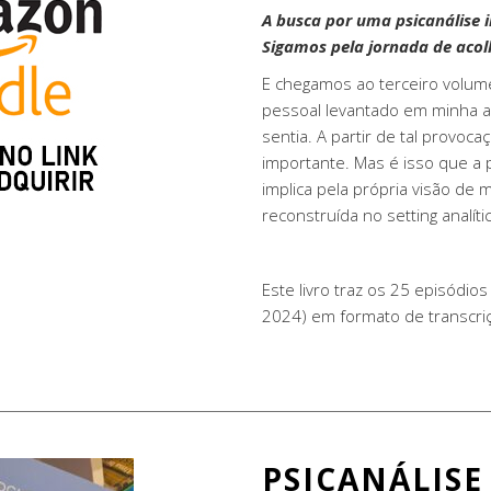
A busca por uma psicanálise i
Sigamos pela jornada de acol
E chegamos ao terceiro volume
pessoal levantado em minha an
sentia. A partir de tal provoc
importante. Mas é isso que a ps
implica pela própria visão de
reconstruída no setting analíti
Este livro traz os 25 episódio
2024) em formato de transcriç
PSICANÁLISE