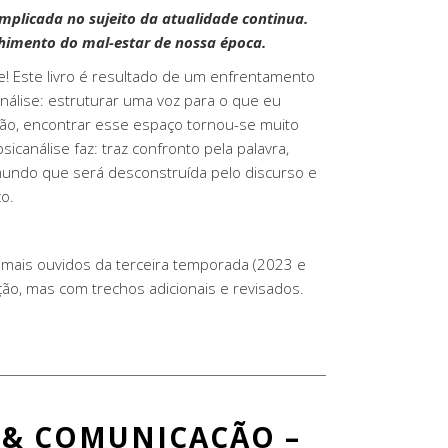
mplicada no sujeito da atualidade continua.
himento do mal-estar de nossa época.
! Este livro é resultado de um enfrentamento
álise: estruturar uma voz para o que eu
ação, encontrar esse espaço tornou-se muito
icanálise faz: traz confronto pela palavra,
 mundo que será desconstruída pelo discurso e
co.
s mais ouvidos da terceira temporada (2023 e
ão, mas com trechos adicionais e revisados.
 & COMUNICAÇÃO –