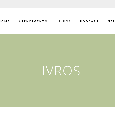
HOME
ATENDIMENTO
LIVROS
PODCAST
NE
LIVROS