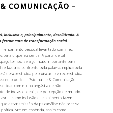
 & COMUNICAÇÃO –
 inclusiva e, principalmente, deselitizada. A
ma ferramenta de transformação social.
 enfrentamento pessoal levantado com meu
z para o que eu sentia. A partir de tal
spaço tornou-se algo muito importante para
se faz: traz confronto pela palavra, implica pela
erá desconstruída pelo discurso e reconstruída
, nasceu o podcast Psicanálise & Comunicação.
se lidar com minha angústia de não
to de ideias e ideais, de percepção de mundo.
alavras como inclusão e acolhimento fazem
e que a transmissão da psicanálise não precisa
 prática livre em essência, assim como