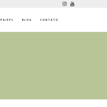
PPA/EPC
BLOG
CONTATO