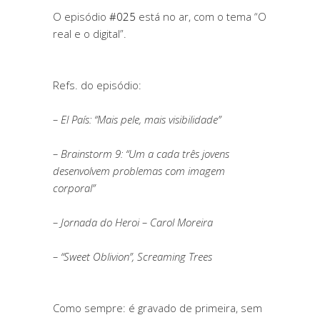
O episódio
#025
está no ar, com o tema “O
real e o digital”.
Refs. do episódio:
– El País: “Mais pele, mais visibilidade”
– Brainstorm 9: “Um a cada três jovens
desenvolvem problemas com imagem
corporal”
– Jornada do Heroi – Carol Moreira
– “Sweet Oblivion”, Screaming Trees
Como sempre: é gravado de primeira, sem