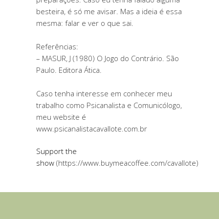
besteira, é só me avisar. Mas a ideia é essa
mesma: falar e ver o que sai.
Referências:
– MASUR, J (1980) O Jogo do Contrário. São
Paulo. Editora Ática.
Caso tenha interesse em conhecer meu
trabalho como Psicanalista e Comunicólogo,
meu website é
www.psicanalistacavallote.com.br
Support the
show
(https://www.buymeacoffee.com/cavallote)