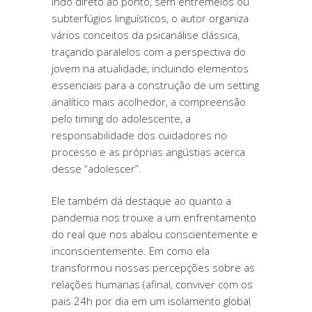
Indo direto ao ponto, sem entremeios ou
subterfúgios linguísticos, o autor organiza
vários conceitos da psicanálise clássica,
traçando paralelos com a perspectiva do
jovem na atualidade, incluindo elementos
essenciais para a construção de um setting
analítico mais acolhedor, a compreensão
pelo timing do adolescente, a
responsabilidade dos cuidadores no
processo e as próprias angústias acerca
desse “adolescer”.
Ele também dá destaque ao quanto a
pandemia nos trouxe a um enfrentamento
do real que nos abalou conscientemente e
inconscientemente. Em como ela
transformou nossas percepções sobre as
relações humanas (afinal, conviver com os
pais 24h por dia em um isolamento global