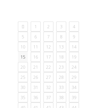
17 agosto, 2023
1
2
3
4
5
6
7
8
9
10
11
12
13
14
15
16
17
18
19
20
21
22
23
24
25
26
27
28
29
30
31
32
33
34
35
36
37
38
39
40
41
42
43
44